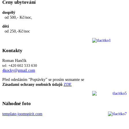
Ceny
ubytování
dospělý
od 500,- Kč/noc,
děti
od 250,-Kč/noc
Kontakty
Roman Hančík
tel: +420 602 533 630
4kocky@gmail.com
Před odesláním “Poptávky” se prosím seznamte se
Zásadami ochrany osobních údajů
ZDE
Náhodné
foto
template-joomspirit.com