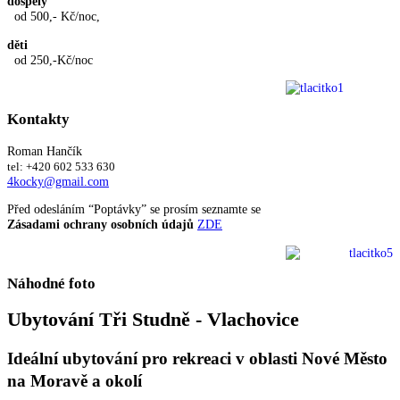
dospělý
od 500,- Kč/noc,
děti
od 250,-Kč/noc
Kontakty
Roman Hančík
tel: +420 602 533 630
4kocky@gmail.com
Před odesláním “Poptávky” se prosím seznamte se
Zásadami ochrany osobních údajů
ZDE
Náhodné
foto
Ubytování Tři Studně - Vlachovice
Ideální ubytování pro rekreaci v oblasti Nové Město
na Moravě a okolí