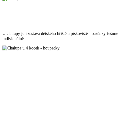
U chalupy je i sestava dětského hřiště a pískoviště - bazénky řešíme
individuálně.